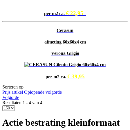
€ 22,95
per m2 ca.
Cerasun
afmeting 60x60x4 cm
Verona Grigio
€ 39,95
per m2 ca.
Sorteren op
Prijs artikel Oplopende volgorde
Volgorde
Resultaten 1 - 4 van 4
Actie bestrating kleinformaat