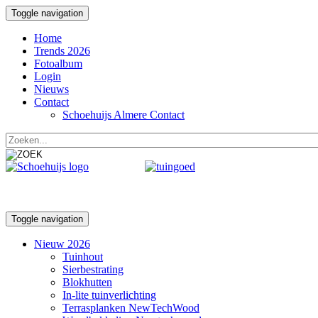
Toggle navigation
Home
Trends 2026
Fotoalbum
Login
Nieuws
Contact
Schoehuijs Almere Contact
Toggle navigation
Nieuw 2026
Tuinhout
Sierbestrating
Blokhutten
In-lite tuinverlichting
Terrasplanken NewTechWood