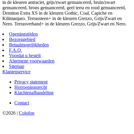
in de kleuren antraciet, grijs/zwart genuanceerd, bruin/zwart
genuanceerd, brons genuanceerd, geel terra en rood genuanceerd,
Demiton Extra XS in de kleuren Gothic, Coal, Capiche en
Kilimanjaro. Terrassteen+ in de kleuren Grezzo, Grijs/Zwart en
Nero. Terrasverband+ in de kleuren Grezzo, Grijs/Zwart en Nero.
Openingstijden
Bezorggebied
Betaalmogelijkheden
F.A.Q.
Voordat u bestelt
Algemene voorwaarden
Sitemap
Klantenservice
Privacy statement
Herroepingsrecht
Klachtenafhandeling
Contact
©2026 |
Colofon