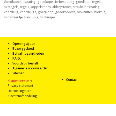
Goedkope bestrating, goedkope sierbestrating, goedkope tegels,
tuintegels, tegels, koppelstones, abbeystones, strakke bestrating,
voordelig, voordelige, goedkoop, goedkoopste, blokhutten, blokhut,
tuinschuurtje, tuinhuisje, tuinhuisjes
Openingstijden
Bezorggebied
Betaalmogelijkheden
F.A.Q.
Voordat u bestelt
Algemene voorwaarden
Sitemap
Contact
Klantenservice
Privacy statement
Herroepingsrecht
Klachtenafhandeling