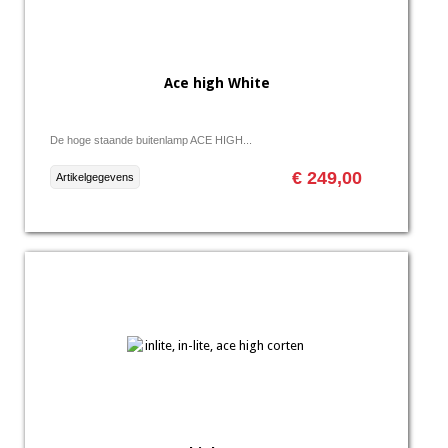
Ace high White
De hoge staande buitenlamp ACE HIGH...
€ 249,00
Artikelgegevens