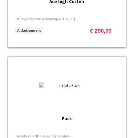
Ace high Corten
De hoge staande buitenlamp ACE HIGH...
€ 290,00
Artikelgegevens
Puck
Grondspot PUCK is met zijn rondom...