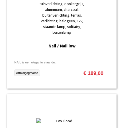
Nail / Nail low
NAIL is een elegante staande...
€ 189,00
Artikelgegevens