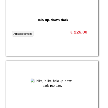
Halo up-down dark
€ 226,00
Artikelgegevens