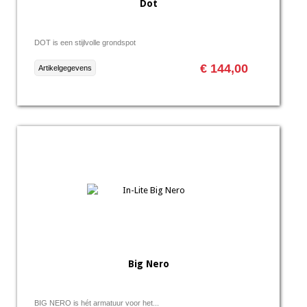
Dot
DOT is een stijlvolle grondspot
€ 144,00
Artikelgegevens
Big Nero
BIG NERO is hét armatuur voor het...