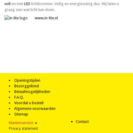
volt
en met
LED
lichtbronnen. Veilig en energiezuinig dus. Wij laten u
graag zien wat licht kan doen.
www.in-lite.nl
Tuinverlichting, in-lite, buitenverlichting, intergrated, solitary, spot, spots,
kabel, tranformator, wall, muurverlichting, accessiores, hyve, fusion, db-
led, rvs, r.v.s., roestvrijstaal, warm white, cool white, scope, big scope,
forza, nero, fish eye, sentina, ace, ace up-down, halo, halo up-down,
puck, puck dark, puck 22
Openingstijden
Bezorggebied
Betaalmogelijkheden
F.A.Q.
Voordat u bestelt
Algemene voorwaarden
Sitemap
Contact
Klantenservice
Privacy statement