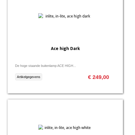
Ace high Dark
De hoge staande buitenlamp ACE HIGH...
€ 249,00
Artikelgegevens