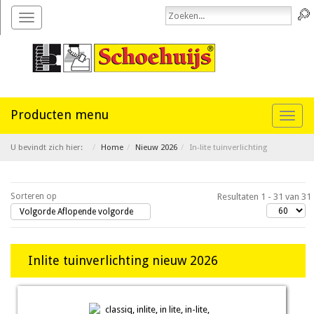
Toggle
navigation
Toggl
naviga
U bevindt zich hier:
Home
Nieuw 2026
In-lite tuinverlichting
Sorteren op
Resultaten 1 - 31 van 31
Volgorde Aflopende volgorde
Inlite tuinverlichting nieuw 2026