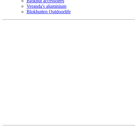
Blokhut accessoires
Veranda's aluminium
Blokhutten Outdoorlife