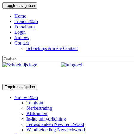
Toggle navigation
Home
Trends 2026
Fotoalbum
Login
Nieuws
Contact
Schoehuijs Almere Contact
Toggle navigation
Nieuw 2026
Tuinhout
Sierbestrating
Blokhutten
In-lite tuinverlichting
Terrasplanken NewTechWood
Wandbekleding Newtechwood