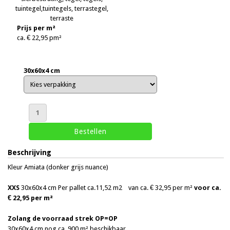
Prijs per m²
ca. € 22,95 pm²
30x60x4 cm
Beschrijving
Kleur Amiata (donker grijs nuance)
XXS
30x60x4 cm Per pallet ca.11,52 m2
van ca. € 32,95 per m²
voor
ca.
€ 22,95 per m²
Zolang de voorraad strek OP=OP
30x60x4 cm nog ca. 900 m² beschikbaar