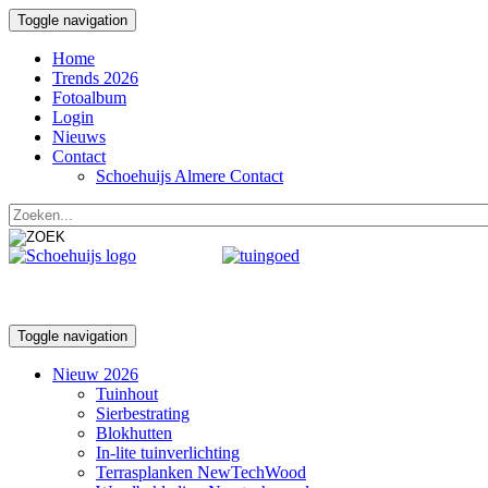
Toggle navigation
Home
Trends 2026
Fotoalbum
Login
Nieuws
Contact
Schoehuijs Almere Contact
Toggle navigation
Nieuw 2026
Tuinhout
Sierbestrating
Blokhutten
In-lite tuinverlichting
Terrasplanken NewTechWood