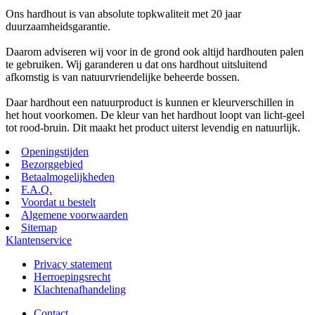
Ons hardhout is van absolute topkwaliteit met 20 jaar
duurzaamheidsgarantie.
Daarom adviseren wij voor in de grond ook altijd hardhouten palen
te gebruiken. Wij garanderen u dat ons hardhout uitsluitend
afkomstig is van natuurvriendelijke beheerde bossen.
Daar hardhout een natuurproduct is kunnen er kleurverschillen in
het hout voorkomen. De kleur van het hardhout loopt van licht-geel
tot rood-bruin. Dit maakt het product uiterst levendig en natuurlijk.
Openingstijden
Bezorggebied
Betaalmogelijkheden
F.A.Q.
Voordat u bestelt
Algemene voorwaarden
Sitemap
Klantenservice
Privacy statement
Herroepingsrecht
Klachtenafhandeling
Contact