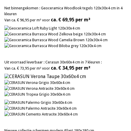
Net binnengekomen : Geoceramica Woodlook tegels 120x30x4 cm in 4
kleuren
ca. € 69,95 per m²
Van ca. € 96,95 per m² voor
Uit voorraad leverbaar : Cerasun 30x60x4 cm in 7 kleuren :
ca. € 34,95 per m²
Van ca. € 73,95 per m² voor
Nieuwe collectie schermen modern (Elan) 180x180 cm