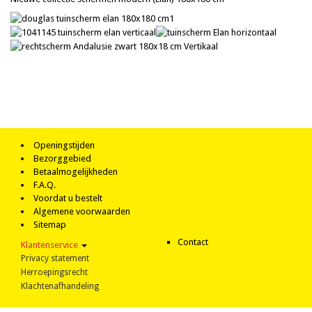
Openingstijden
Bezorggebied
Betaalmogelijkheden
F.A.Q.
Voordat u bestelt
Algemene voorwaarden
Sitemap
Contact
Klantenservice
Privacy statement
Herroepingsrecht
Klachtenafhandeling