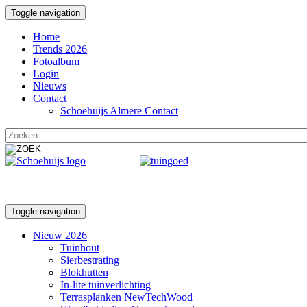
Toggle navigation
Home
Trends 2026
Fotoalbum
Login
Nieuws
Contact
Schoehuijs Almere Contact
Toggle navigation
Nieuw 2026
Tuinhout
Sierbestrating
Blokhutten
In-lite tuinverlichting
Terrasplanken NewTechWood