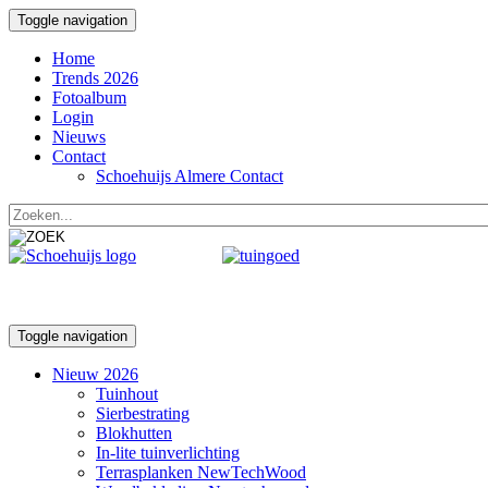
Toggle navigation
Home
Trends 2026
Fotoalbum
Login
Nieuws
Contact
Schoehuijs Almere Contact
Toggle navigation
Nieuw 2026
Tuinhout
Sierbestrating
Blokhutten
In-lite tuinverlichting
Terrasplanken NewTechWood