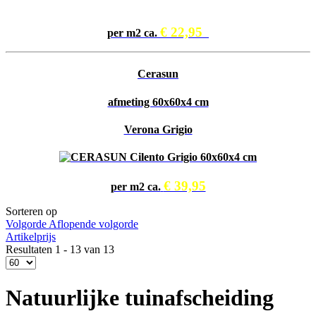
€ 22,95
per m2 ca.
Cerasun
afmeting 60x60x4 cm
Verona Grigio
€ 39,95
per m2 ca.
Sorteren op
Volgorde Aflopende volgorde
Artikelprijs
Resultaten 1 - 13 van 13
Natuurlijke tuinafscheiding