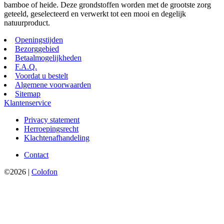
bamboe of heide. Deze grondstoffen worden met de grootste zorg
geteeld, geselecteerd en verwerkt tot een mooi en degelijk
natuurproduct.
Openingstijden
Bezorggebied
Betaalmogelijkheden
F.A.Q.
Voordat u bestelt
Algemene voorwaarden
Sitemap
Klantenservice
Privacy statement
Herroepingsrecht
Klachtenafhandeling
Contact
©2026 |
Colofon