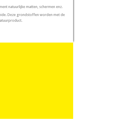
ment natuurlijke matten, schermen enz.
 heide. Deze grondstoffen worden met de
natuurproduct.