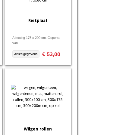
Rietplaat
Afmeting 175 x 200 cm. Geperst
van...
€ 53,00
Artikelgegevens
Wilgen rollen