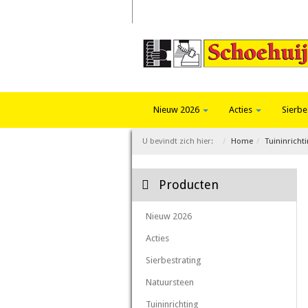
Home
Trends 2026
Fotoalbum
Nieuw 2026
Acties
Sierbe
U bevindt zich hier:
Home
Tuininricht
Producten
Nieuw 2026
Acties
Sierbestrating
Natuursteen
Tuininrichting