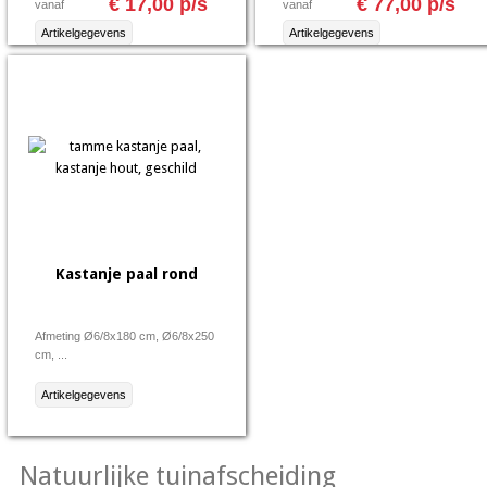
€ 17,00 p/s
€ 77,00 p/s
vanaf
vanaf
Artikelgegevens
Artikelgegevens
Kastanje paal rond
Afmeting Ø6/8x180 cm, Ø6/8x250
cm, ...
Artikelgegevens
Natuurlijke tuinafscheiding