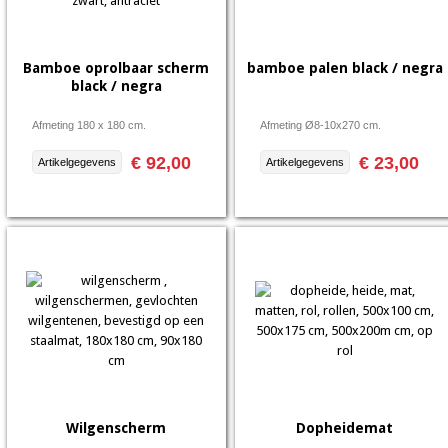
Bamboe oprolbaar scherm
bamboe palen black / negra
black / negra
Afmeting 180 x 180 cm.
Afmeting Ø8-10x270 cm.
€ 92,00
€ 23,00
Artikelgegevens
Artikelgegevens
Wilgenscherm
Dopheidemat