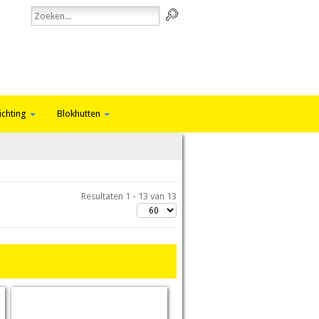
ichting
Blokhutten
Resultaten 1 - 13 van 13