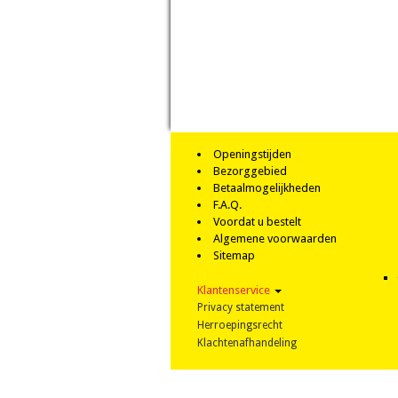
Openingstijden
Bezorggebied
Betaalmogelijkheden
F.A.Q.
Voordat u bestelt
Algemene voorwaarden
Sitemap
Klantenservice
Privacy statement
Herroepingsrecht
Klachtenafhandeling