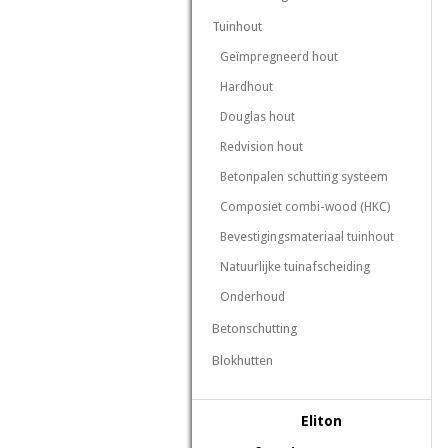
Tuinhout
Geïmpregneerd hout
Hardhout
Douglas hout
Redvision hout
Betonpalen schutting systeem
Composiet combi-wood (HKC)
Bevestigingsmateriaal tuinhout
Natuurlijke tuinafscheiding
Onderhoud
Betonschutting
Blokhutten
Eliton