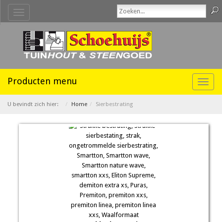
Toggle
navigation
Toggl
naviga
U bevindt zich hier:
Home
Sierbestrating