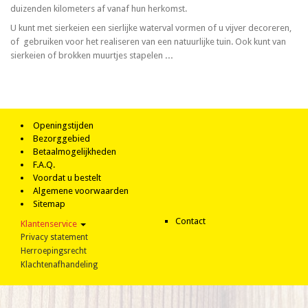
duizenden kilometers af vanaf hun herkomst.
U kunt met sierkeien een sierlijke waterval vormen of u vijver decoreren,
of gebruiken voor het realiseren van een natuurlijke tuin. Ook kunt van
sierkeien of brokken muurtjes stapelen
...
Openingstijden
Bezorggebied
Betaalmogelijkheden
F.A.Q.
Voordat u bestelt
Algemene voorwaarden
Sitemap
Contact
Klantenservice
Privacy statement
Herroepingsrecht
Klachtenafhandeling