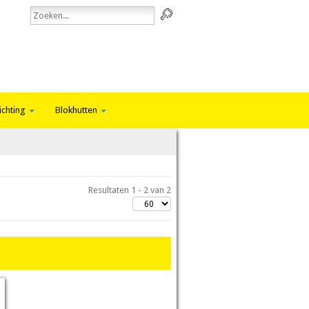
ichting
Blokhutten
Resultaten 1 - 2 van 2