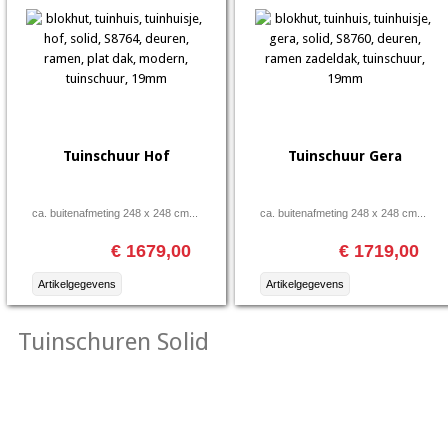
Tuinschuur Hof
Tuinschuur Gera
ca. buitenafmeting 248 x 248 cm...
ca. buitenafmeting 248 x 248 cm...
€ 1679,00
€ 1719,00
Artikelgegevens
Artikelgegevens
Tuinschuren Solid