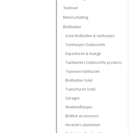
Tuinhout
Betonschutting
Blokhutten
Actie blokhutten & tuinhuisjes
Tuinhuisjes Outdoorlife
Kapschuren & lounge
Tuinkamers Outdoorlife products
Topvision tuinhuizen
Blokhutten Solid
Tuinschuren Solid
Garages
Weekendhuisjes
Blokhut accessoires
Veranda's aluminium