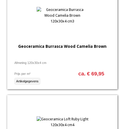
Geoceramica Burrasca Wood Camelia Brown
Afmeting 120x30x4 cm
ca. € 69,95
Prijs per m²
Artikelgegevens