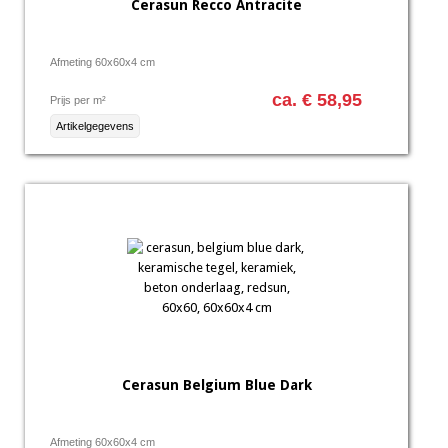
Cerasun Recco Antracite
Afmeting 60x60x4 cm
ca. € 58,95
Prijs per m²
Artikelgegevens
Cerasun Belgium Blue Dark
Afmeting 60x60x4 cm