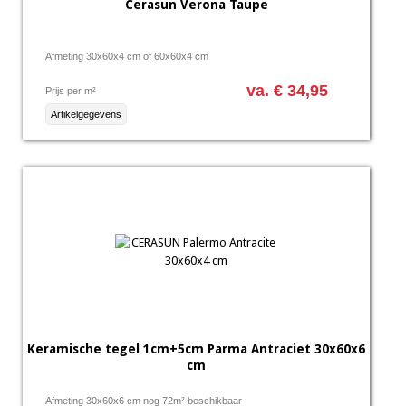
Cerasun Verona Taupe
Afmeting 30x60x4 cm of 60x60x4 cm
va. € 34,95
Prijs per m²
Artikelgegevens
Keramische tegel 1cm+5cm Parma Antraciet 30x60x6
cm
Afmeting 30x60x6 cm nog 72m² beschikbaar