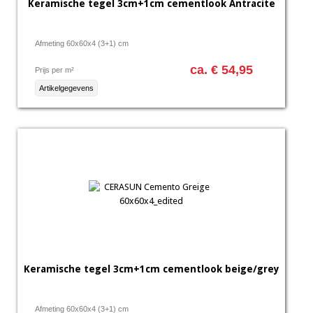
Keramische tegel 3cm+1cm cementlook Antracite
Afmeting 60x60x4 (3+1) cm
ca. € 54,95
Prijs per m²
Artikelgegevens
Keramische tegel 3cm+1cm cementlook beige/grey
Afmeting 60x60x4 (3+1) cm