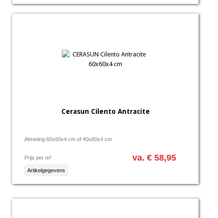
Cerasun Cilento Antracite
Afmeting 60x60x4 cm of 40x80x4 cm
va. € 58,95
Prijs per m²
Artikelgegevens