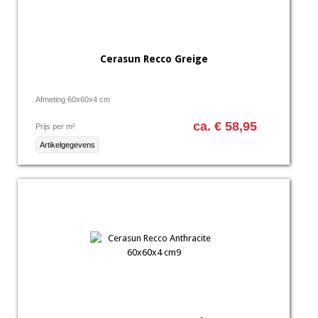
Cerasun Recco Greige
Afmeting 60x60x4 cm
ca. € 58,95
Prijs per m²
Artikelgegevens