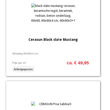
Cerasun Black slate Mustang
Afmeting 60x60x4 cm
ca. € 49,95
Prijs per m²
Artikelgegevens