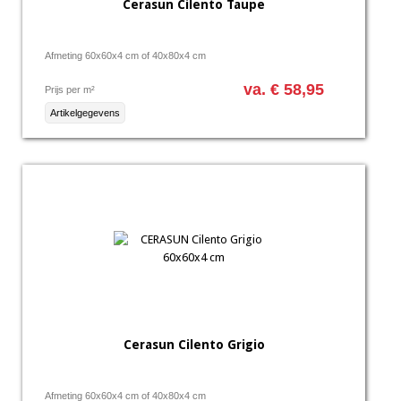
Cerasun Cilento Taupe
Afmeting 60x60x4 cm of 40x80x4 cm
va. € 58,95
Prijs per m²
Artikelgegevens
Cerasun Cilento Grigio
Afmeting 60x60x4 cm of 40x80x4 cm