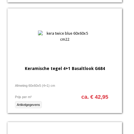
Keramische tegel 4+1 Basaltlook G684
Afmeting 60x60x5 (4+1) cm
ca. € 42,95
Prijs per m²
Artikelgegevens