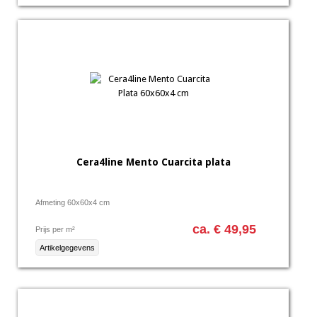
Cera4line Mento Cuarcita plata
Afmeting 60x60x4 cm
ca. € 49,95
Prijs per m²
Artikelgegevens