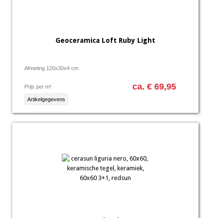
Geoceramica Loft Ruby Light
Afmeting 120x30x4 cm
ca. € 69,95
Prijs per m²
Artikelgegevens