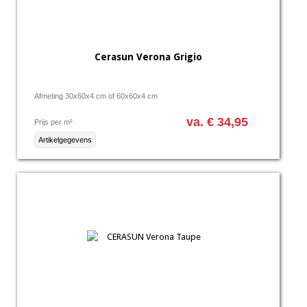
Cerasun Verona Grigio
Afmeting 30x60x4 cm of 60x60x4 cm
va. € 34,95
Prijs per m²
Artikelgegevens