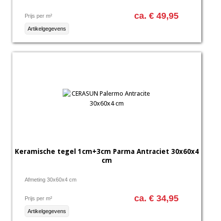
ca. € 49,95
Prijs per m²
Artikelgegevens
Keramische tegel 1cm+3cm Parma Antraciet 30x60x4
cm
Afmeting 30x60x4 cm
ca. € 34,95
Prijs per m²
Artikelgegevens