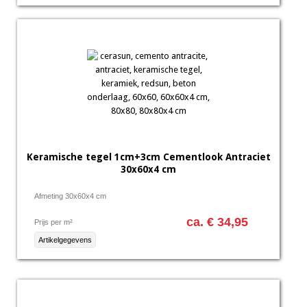
Keramische tegel 1cm+3cm Cementlook Antraciet
30x60x4 cm
Afmeting 30x60x4 cm
ca. € 34,95
Prijs per m²
Artikelgegevens