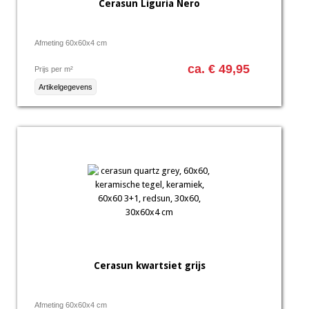
Cerasun Liguria Nero
Afmeting 60x60x4 cm
ca. € 49,95
Prijs per m²
Artikelgegevens
Cerasun kwartsiet grijs
Afmeting 60x60x4 cm