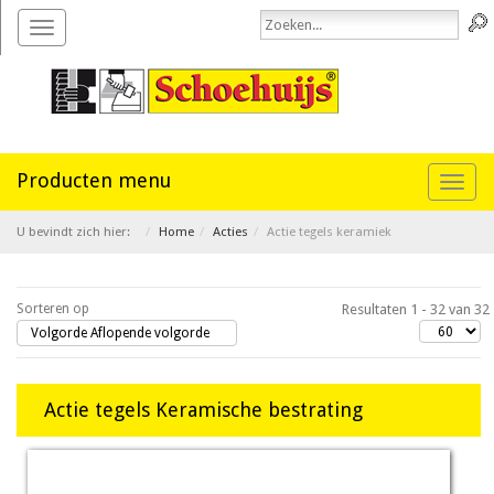
Toggle
navigation
Toggl
naviga
U bevindt zich hier:
Home
Acties
Actie tegels keramiek
Sorteren op
Resultaten 1 - 32 van 32
Volgorde Aflopende volgorde
Actie tegels Keramische bestrating