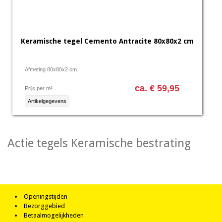
Keramische tegel Cemento Antracite 80x80x2 cm
Afmeting 80x80x2 cm
ca. € 59,95
Prijs per m²
Artikelgegevens
Actie tegels Keramische bestrating
Openingstijden
Bezorggebied
Betaalmogelijkheden