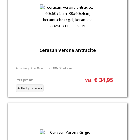
Cerasun Verona Antracite
Afmeting 30x60x4 cm of 60x60x4 cm
va. € 34,95
Prijs per m²
Artikelgegevens