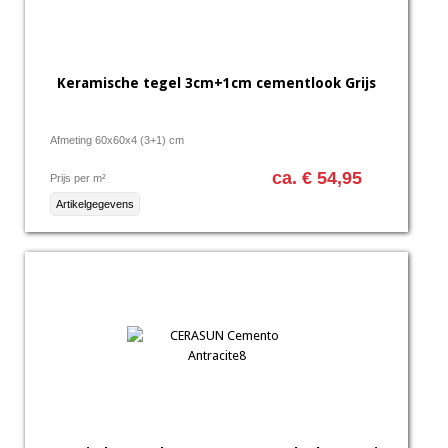
Keramische tegel 3cm+1cm cementlook Grijs
Afmeting 60x60x4 (3+1) cm
ca. € 54,95
Prijs per m²
Artikelgegevens