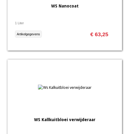
WS Nanocoat
1 Liter
€ 63,25
Artikelgegevens
WS Kallkuitbloei verwijderaar