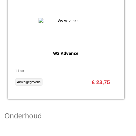
WS Advance
1 Liter
€ 23,75
Artikelgegevens
Onderhoud