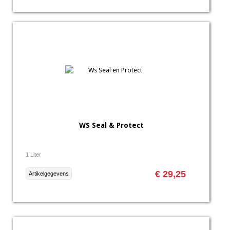
WS Seal & Protect
1 Liter
€ 29,25
Artikelgegevens