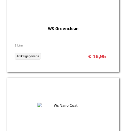
WS Greenclean
1 Liter
€ 16,95
Artikelgegevens