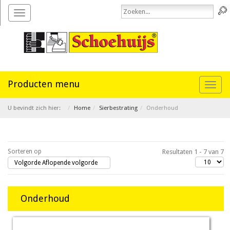
Toggle
navigation
Toggl
naviga
U bevindt zich hier:
Home
Sierbestrating
Onderhoud
Sorteren op
Resultaten 1 - 7 van 7
Volgorde Aflopende volgorde
Onderhoud