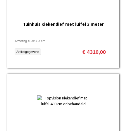
Tuinhuis Kiekendief met luifel 3 meter
Afmeting 493x303 cm
€ 4310,00
Artikelgegevens