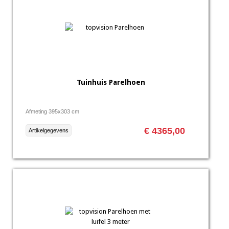
Tuinhuis Parelhoen
Afmeting 395x303 cm
€ 4365,00
Artikelgegevens