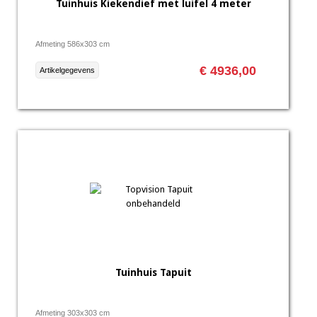
Tuinhuis Kiekendief met luifel 4 meter
Afmeting 586x303 cm
€ 4936,00
Artikelgegevens
Tuinhuis Tapuit
Afmeting 303x303 cm