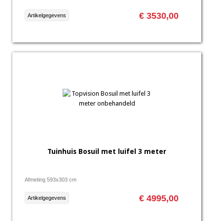
€ 3530,00
Artikelgegevens
Tuinhuis Bosuil met luifel 3 meter
Afmeting 593x303 cm
€ 4995,00
Artikelgegevens