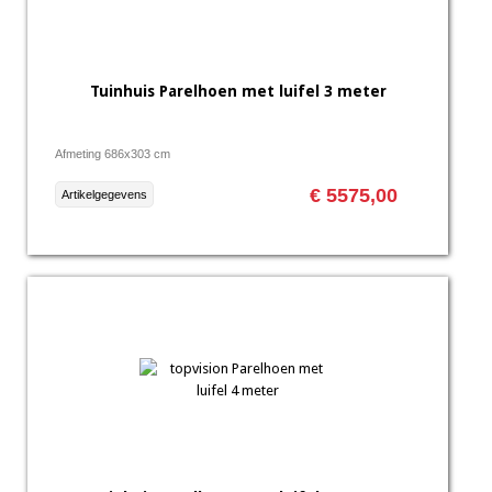
Tuinhuis Parelhoen met luifel 3 meter
Afmeting 686x303 cm
€ 5575,00
Artikelgegevens