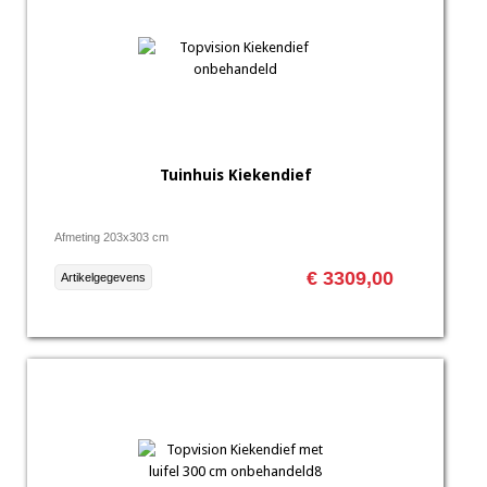
Tuinhuis Kiekendief
Afmeting 203x303 cm
€ 3309,00
Artikelgegevens