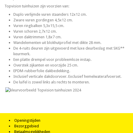
Topvision tuinhuizen zijn voorzien van:
Duplo verlijmde vuren staanders 12x12 cm.
Zware vuren gordingen 4,5x12 cm.
Vuren ringbalken 5,3x15,5 cm.
Vuren schoren 2,7x12 cm.
Vuren daktrimmen 1,8x7 cm.
Wandelementen uit blokhutprofiel met dikte 28 mm.
De 4-ruits deuren zijn uitgevoerd met luxe deurbeslag met SKG**
keurmerk.
Een platte drempel voor probleemloze instap.
Overstek zijkanten en voorzijde 25 cm.
EPDM-rubberfolie dakbedekking.
Inclusief verticale dakdoorvoer. Exclusief hemelwaterafvoerset.
De luifel is zowel links als rechts te monteren.
Openingstijden
Bezorggebied
Betaalmogelijkheden