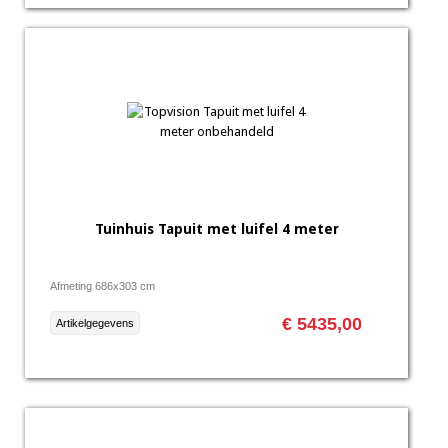
Tuinhuis Tapuit met luifel 4 meter
Afmeting 686x303 cm
€ 5435,00
Artikelgegevens