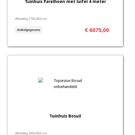
Tuinhuis Parelhoen met luifel 4 meter
Afmeting 778x303 cm
€ 6075,00
Artikelgegevens
Tuinhuis Bosuil
Afmeting 303x303 cm