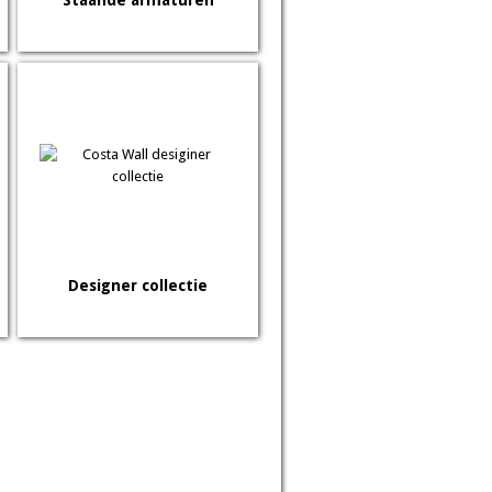
Staande armaturen
Designer collectie