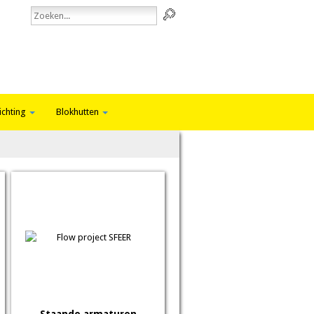
ichting
Blokhutten