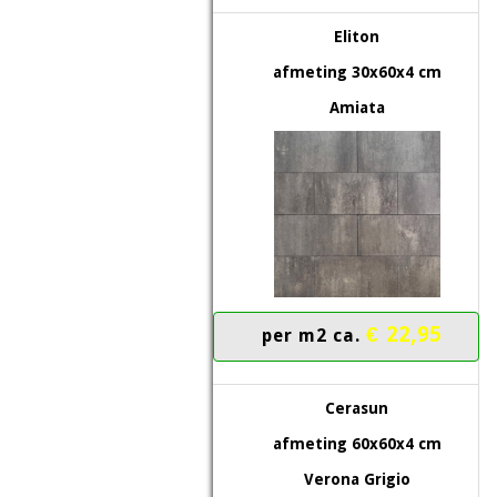
Eliton
afmeting 30x60x4 cm
Amiata
€ 22,95
per m2 ca.
Cerasun
afmeting 60x60x4 cm
Verona Grigio