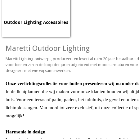
Outdoor Lighting Accessoires
Maretti Outdoor Lighting
Maretti Lighting ontwerpt, produceert en levert al ruim 20 jaar betaalbare 
voor binnen zijn in de loop der jaren uitgebreid met mooie armaturen voo
designers met wie wij samenwerken.
Onze verlichtingscollectie voor buiten presenteren wij nu onder
In de lichtplannen die wij maken voor onze klanten houden wij alti
huis. Voor een terras of patio, paden, het tuinhuis, de gevel en uitera
lichtoplossingen. Van mooi tot zeer exclusief, uit onze collectie of s
mogelijk!
Harmonie in design