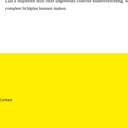
Laat u inspireren door onze uitgebreide collectie buitenverlichting, 
compleet lichtplan kunnen maken.
Contact