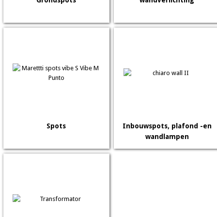
Grondspots
wandverlichting
Spots
Inbouwspots, plafond -en
wandlampen