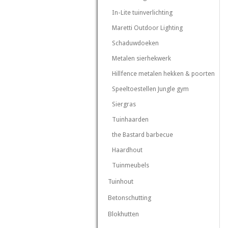
In-Lite tuinverlichting
Maretti Outdoor Lighting
Schaduwdoeken
Metalen sierhekwerk
Hillfence metalen hekken & poorten
Speeltoestellen Jungle gym
Siergras
Tuinhaarden
the Bastard barbecue
Haardhout
Tuinmeubels
Tuinhout
Betonschutting
Blokhutten