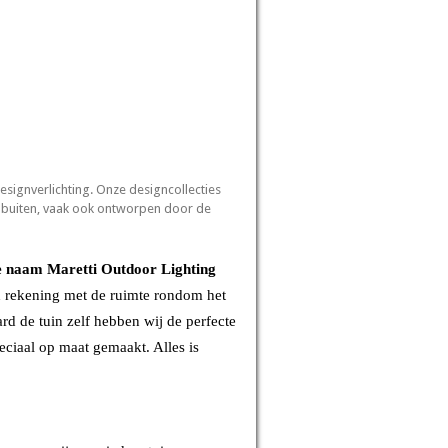
designverlichting. Onze designcollecties
r buiten, vaak ook ontworpen door de
 de naam Maretti Outdoor Lighting
jd rekening met de ruimte rondom het
ard de tuin zelf hebben wij de perfecte
peciaal op maat gemaakt. Alles is