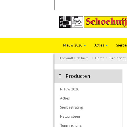
Home
Trends 2026
Fotoalbum
Nieuw 2026
Acties
Sierbe
U bevindt zich hier:
Home
Tuininricht
Producten
Nieuw 2026
Acties
Sierbestrating
Natuursteen
Tuininrichting