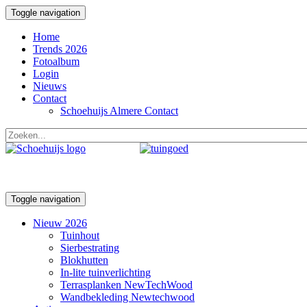
Toggle navigation
Home
Trends 2026
Fotoalbum
Login
Nieuws
Contact
Schoehuijs Almere Contact
Toggle navigation
Nieuw 2026
Tuinhout
Sierbestrating
Blokhutten
In-lite tuinverlichting
Terrasplanken NewTechWood
Wandbekleding Newtechwood