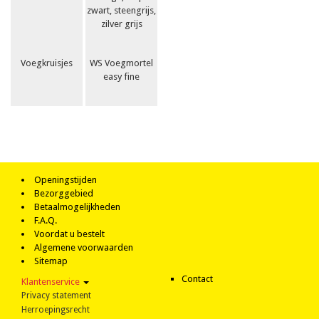
Voegkruisjes
WS Voegmortel
easy fine
Openingstijden
Bezorggebied
Betaalmogelijkheden
F.A.Q.
Voordat u bestelt
Algemene voorwaarden
Sitemap
Contact
Klantenservice
Privacy statement
Herroepingsrecht