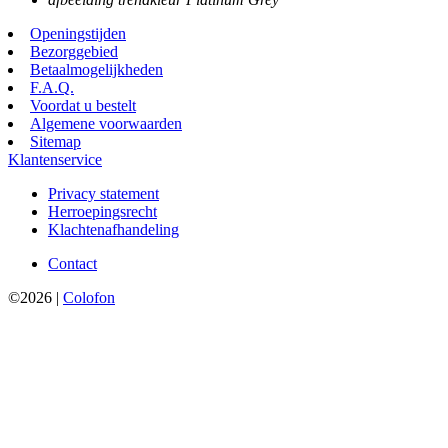
Openingstijden
Bezorggebied
Betaalmogelijkheden
F.A.Q.
Voordat u bestelt
Algemene voorwaarden
Sitemap
Klantenservice
Privacy statement
Herroepingsrecht
Klachtenafhandeling
Contact
©2026 |
Colofon