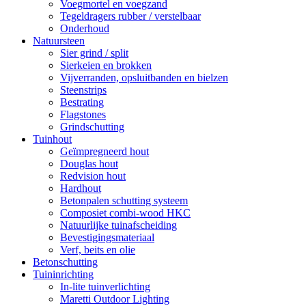
Voegmortel en voegzand
Tegeldragers rubber / verstelbaar
Onderhoud
Natuursteen
Sier grind / split
Sierkeien en brokken
Vijverranden, opsluitbanden en bielzen
Steenstrips
Bestrating
Flagstones
Grindschutting
Tuinhout
Geïmpregneerd hout
Douglas hout
Redvision hout
Hardhout
Betonpalen schutting systeem
Composiet combi-wood HKC
Natuurlijke tuinafscheiding
Bevestigingsmateriaal
Verf, beits en olie
Betonschutting
Tuininrichting
In-lite tuinverlichting
Maretti Outdoor Lighting