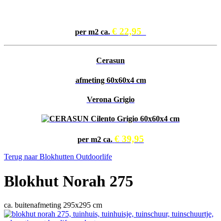
€ 22,95
per m2 ca.
Cerasun
afmeting 60x60x4 cm
Verona Grigio
€ 39,95
per m2 ca.
Terug naar Blokhutten Outdoorlife
Blokhut Norah 275
ca. buitenafmeting 295x295 cm