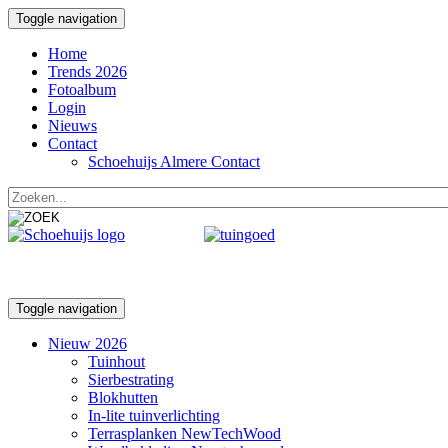
Toggle navigation
Home
Trends 2026
Fotoalbum
Login
Nieuws
Contact
Schoehuijs Almere Contact
Toggle navigation
Nieuw 2026
Tuinhout
Sierbestrating
Blokhutten
In-lite tuinverlichting
Terrasplanken NewTechWood