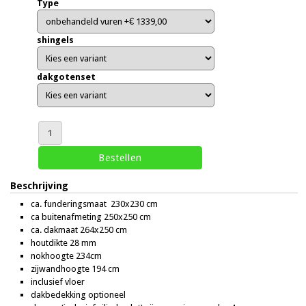
Type
shingels
dakgotenset
Beschrijving
ca. funderingsmaat 230x230 cm
ca buitenafmeting 250x250 cm
ca. dakmaat 264x250 cm
houtdikte 28 mm
nokhoogte 234cm
zijwandhoogte 194 cm
inclusief vloer
dakbedekking optioneel