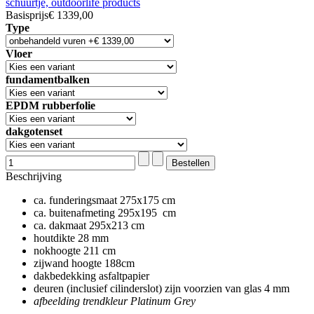
Basisprijs
€ 1339,00
Type
Vloer
fundamentbalken
EPDM rubberfolie
dakgotenset
Beschrijving
ca. funderingsmaat 275x175 cm
ca. buitenafmeting 295x195 cm
ca. dakmaat 295x213 cm
houtdikte 28 mm
nokhoogte 211 cm
zijwand hoogte 188cm
dakbedekking asfaltpapier
deuren (inclusief cilinderslot) zijn voorzien van glas 4 mm
afbeelding trendkleur Platinum Grey