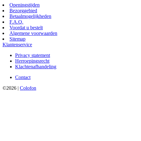
Openingstijden
Bezorggebied
Betaalmogelijkheden
F.A.Q.
Voordat u bestelt
Algemene voorwaarden
Sitemap
Klantenservice
Privacy statement
Herroepingsrecht
Klachtenafhandeling
Contact
©2026 |
Colofon