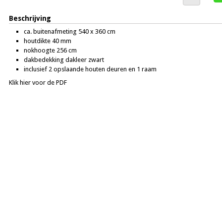
Beschrijving
ca. buitenafmeting 540 x 360 cm
houtdikte 40 mm
nokhoogte 256 cm
dakbedekking dakleer zwart
inclusief 2 opslaande houten deuren en 1 raam
Klik hier voor de PDF