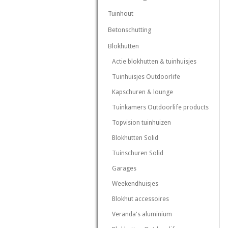
Tuinhout
Betonschutting
Blokhutten
Actie blokhutten & tuinhuisjes
Tuinhuisjes Outdoorlife
Kapschuren & lounge
Tuinkamers Outdoorlife products
Topvision tuinhuizen
Blokhutten Solid
Tuinschuren Solid
Garages
Weekendhuisjes
Blokhut accessoires
Veranda's aluminium