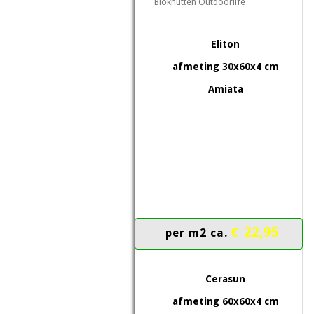
Blokhutten Outdoorlife
Eliton
afmeting 30x60x4 cm
Amiata
€ 22,95
per m2 ca.
Cerasun
afmeting 60x60x4 cm