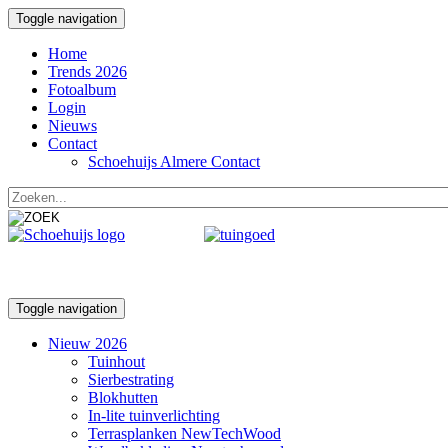
Toggle navigation
Home
Trends 2026
Fotoalbum
Login
Nieuws
Contact
Schoehuijs Almere Contact
Toggle navigation
Nieuw 2026
Tuinhout
Sierbestrating
Blokhutten
In-lite tuinverlichting
Terrasplanken NewTechWood