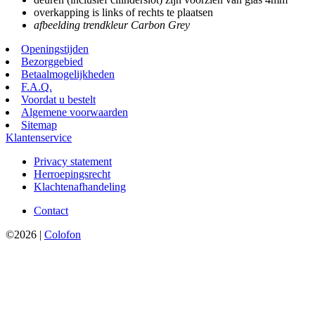
overkapping is links of rechts te plaatsen
afbeelding trendkleur Carbon Grey
Openingstijden
Bezorggebied
Betaalmogelijkheden
F.A.Q.
Voordat u bestelt
Algemene voorwaarden
Sitemap
Klantenservice
Privacy statement
Herroepingsrecht
Klachtenafhandeling
Contact
©2026 |
Colofon