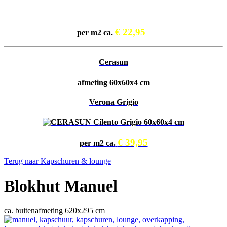
€ 22,95
per m2 ca.
Cerasun
afmeting 60x60x4 cm
Verona Grigio
€ 39,95
per m2 ca.
Terug naar Kapschuren & lounge
Blokhut Manuel
ca. buitenafmeting 620x295 cm