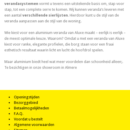
verandasystemen
vormt u tevens een uitstekende basis om, stap voor
stap, tot een complete serre te komen. Wij kunnen veranda‘s leveren met
een aantal
verschillende sierlijsten
. Hierdoor kunt u de stijl van de
veranda aanpassen aan de stijl van de woning.
Wie kiest voor een aluminium veranda van Aluxe maakt – eerlijk is eerlijk –
de meest optimale keuze. Waarom? Omdat u met een veranda van Aluxe
kiest voor ranke, elegante profielen, die borg staan voor een fraai
esthetisch resultaat waarin licht en lucht de hoofdrol spelen.
Maar aluminium biedt heel wat meer voordelen dan schoonheid alleen;.
Te bezichtigen in onze showroom in Almere
Openingstijden
Bezorggebied
Betaalmogelijkheden
F.A.Q.
Voordat u bestelt
Algemene voorwaarden