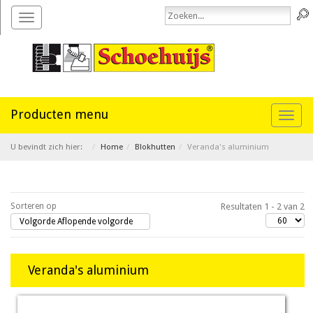
Toggle
navigation
Toggl
naviga
U bevindt zich hier:
Home
Blokhutten
Veranda's aluminium
Sorteren op
Resultaten 1 - 2 van 2
Volgorde Aflopende volgorde
Veranda's aluminium