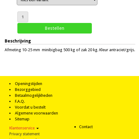
Beschrijving
Afmeting 10-25 mm minibigbag 500 kg of zak 20 kg. Kleur antraciet/grijs.
Openingstijden
Bezorggebied
Betaalmogelijkheden
F.A.Q.
Voordat u bestelt
Algemene voorwaarden
Sitemap
Contact
Klantenservice
Privacy statement