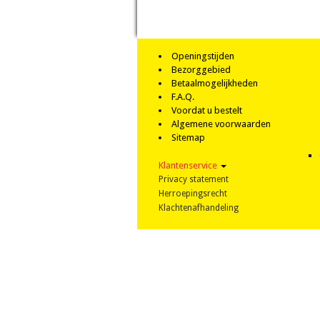
Openingstijden
Bezorggebied
Betaalmogelijkheden
F.A.Q.
Voordat u bestelt
Algemene voorwaarden
Sitemap
Klantenservice
Privacy statement
Herroepingsrecht
Klachtenafhandeling