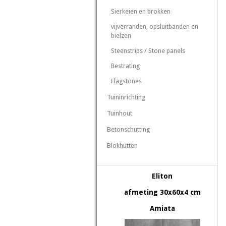
Sierkeien en brokken
vijverranden, opsluitbanden en
bielzen
Steenstrips / Stone panels
Bestrating
Flagstones
Tuininrichting
Tuinhout
Betonschutting
Blokhutten
Eliton
afmeting 30x60x4 cm
Amiata