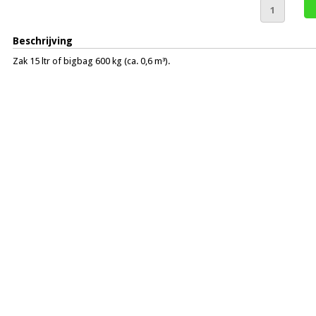
Beschrijving
Zak 15 ltr of bigbag 600 kg (ca. 0,6 m³).