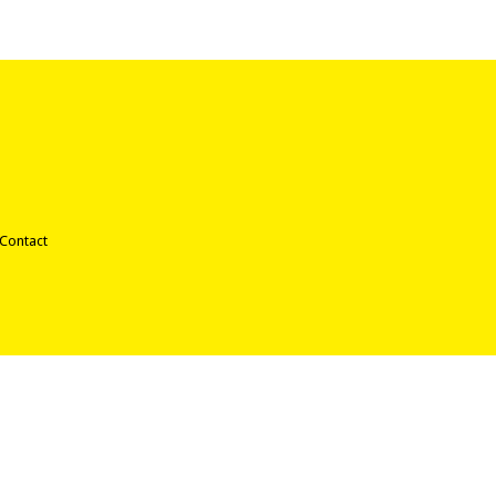
Contact
©2026 |
Colofon