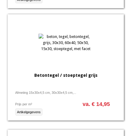
Betontegel / stoeptegel grijs
Afmeting 15x30x4,5 cm, 30x30x4,5 cm,...
va. € 14,95
Prijs per m²
Artikelgegevens