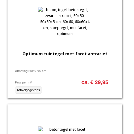
Optimum tuintegel met facet antraciet
Afmeting 50x50x5 cm
ca. € 29,95
Prijs per m²
Artikelgegevens