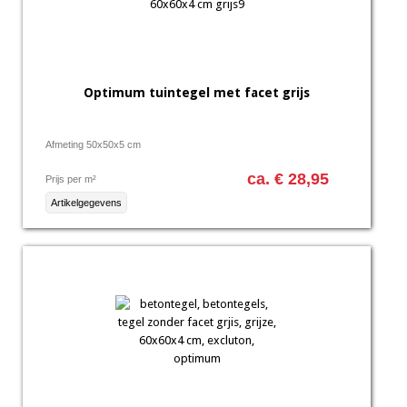
Optimum tuintegel met facet grijs
Afmeting 50x50x5 cm
ca. € 28,95
Prijs per m²
Artikelgegevens