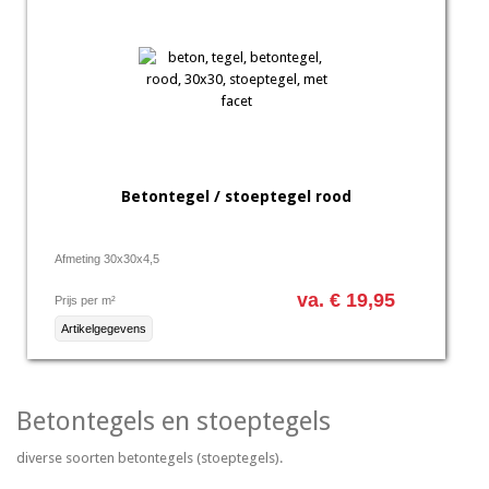
Betontegel / stoeptegel rood
Afmeting 30x30x4,5
va. € 19,95
Prijs per m²
Artikelgegevens
Betontegels en stoeptegels
diverse soorten betontegels (stoeptegels).