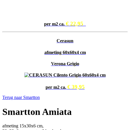
€ 22,95
per m2 ca.
Cerasun
afmeting 60x60x4 cm
Verona Grigio
€ 39,95
per m2 ca.
Terug naar Smartton
Smartton Amiata
afmeting 15x30x6 cm,