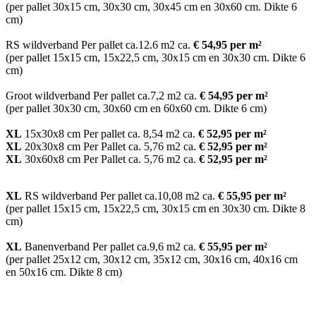
(per pallet 30x15 cm, 30x30 cm, 30x45 cm en 30x60 cm. Dikte 6
cm)
RS wildverband Per pallet ca.12.6 m2 ca.
€ 54,95 per m²
(per pallet 15x15 cm, 15x22,5 cm, 30x15 cm en 30x30 cm. Dikte 6
cm)
Groot wildverband Per pallet ca.7,2 m2 ca.
€ 54,95 per m²
(per pallet 30x30 cm, 30x60 cm en 60x60 cm. Dikte 6 cm)
XL
15x30x8 cm Per pallet ca. 8,54 m2 ca.
€ 52,95 per m²
XL
20x30x8 cm Per Pallet ca. 5,76 m2 ca.
€ 52,95 per m²
XL
30x60x8 cm Per Pallet ca. 5,76 m2 ca.
€ 52,95 per m²
XL
RS wildverband Per pallet ca.10,08 m2 ca.
€ 55,95 per m²
(per pallet 15x15 cm, 15x22,5 cm, 30x15 cm en 30x30 cm. Dikte 8
cm)
XL
Banenverband Per pallet ca.9,6 m2 ca.
€ 55,95 per m²
(per pallet 25x12 cm, 30x12 cm, 35x12 cm, 30x16 cm, 40x16 cm
en 50x16 cm. Dikte 8 cm)