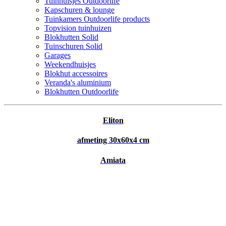
Tuinhuisjes Outdoorlife
Kapschuren & lounge
Tuinkamers Outdoorlife products
Topvision tuinhuizen
Blokhutten Solid
Tuinschuren Solid
Garages
Weekendhuisjes
Blokhut accessoires
Veranda's aluminium
Blokhutten Outdoorlife
Eliton
afmeting 30x60x4 cm
Amiata