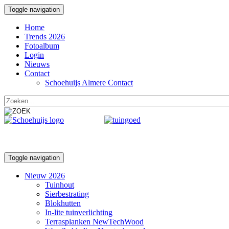
Toggle navigation
Home
Trends 2026
Fotoalbum
Login
Nieuws
Contact
Schoehuijs Almere Contact
Toggle navigation
Nieuw 2026
Tuinhout
Sierbestrating
Blokhutten
In-lite tuinverlichting
Terrasplanken NewTechWood