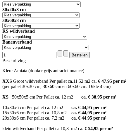
30x20x8 cm
30x60x8 cm
RS wildverband
Banenverband
Beschrijving
Kleur Amiata (donker grijs antraciet nuance)
XXS
Groot wildverband Per pallet ca.11,52 m2 ca.
€ 47,95 per m²
(per pallet 30x30 cm, 30x60 cm en 60x60 cm. Dikte 4 cm)
XS
50x50x5 cm Per Pallet ca. 12 m2
ca. € 38,95 per m²
10x30x6 cm Per pallet ca. 12 m2
ca. € 44,95 per m²
15x30x6 cm Per pallet ca. 10,8 m2
ca. € 44,95 per m²
20x30x6 cm Per pallet ca. 7,2 m2
ca. € 44,95 per m²
klein wildverband Per pallet ca.10,8 m2 ca.
€ 54,95 per m²