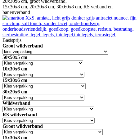
20x30x6 cm, groot wildverband,
15x30x8 cm, 20x30x8 cm, 30x60x8 cm, RS verband en
banenverband
Basisprijs
Groot wildverband
50x50x5 cm
10x30x6 cm
15x30x6 cm
30x20x6 cm
Wildverband
RS wildverband
Groot wildverband
15x30x8 cm