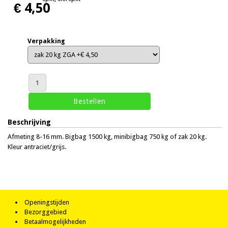
€ 4,50
Verpakking
Beschrijving
Afmeting 8-16 mm. Bigbag 1500 kg, minibigbag 750 kg of zak 20 kg.
Kleur antraciet/grijs.
Openingstijden
Bezorggebied
Betaalmogelijkheden