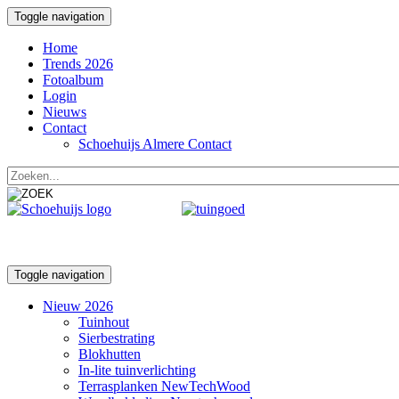
Toggle navigation
Home
Trends 2026
Fotoalbum
Login
Nieuws
Contact
Schoehuijs Almere Contact
Toggle navigation
Nieuw 2026
Tuinhout
Sierbestrating
Blokhutten
In-lite tuinverlichting
Terrasplanken NewTechWood