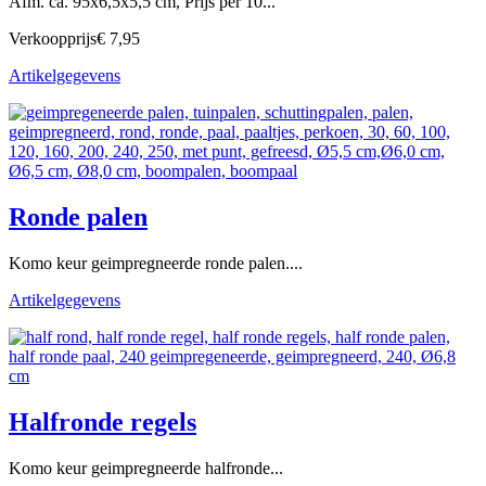
Afm. ca. 95x6,5x5,5 cm, Prijs per 10...
Verkoopprijs
€ 7,95
Artikelgegevens
Ronde palen
Komo keur geimpregneerde ronde palen....
Artikelgegevens
Halfronde regels
Komo keur geimpregneerde halfronde...