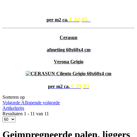
€ 22,95
per m2 ca.
Cerasun
afmeting 60x60x4 cm
Verona Grigio
€ 39,95
per m2 ca.
Sorteren op
Volgorde Aflopende volgorde
Artikelprijs
Resultaten 1 - 11 van 11
Geimpregneerde palen, liggers