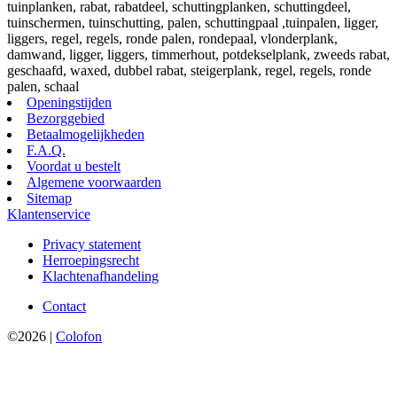
tuinplanken, rabat, rabatdeel, schuttingplanken, schuttingdeel,
tuinschermen, tuinschutting, palen, schuttingpaal ,tuinpalen, ligger,
liggers, regel, regels, ronde palen, rondepaal, vlonderplank,
damwand, ligger, liggers, timmerhout, potdekselplank, zweeds rabat,
geschaafd, waxed, dubbel rabat, steigerplank, regel, regels, ronde
palen, schaal
Openingstijden
Bezorggebied
Betaalmogelijkheden
F.A.Q.
Voordat u bestelt
Algemene voorwaarden
Sitemap
Klantenservice
Privacy statement
Herroepingsrecht
Klachtenafhandeling
Contact
©2026 |
Colofon