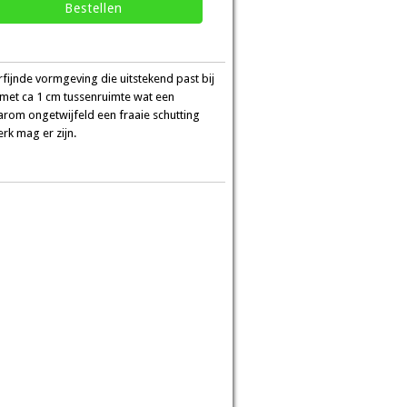
fijnde vormgeving die uitstekend past bij
s met ca 1 cm tussenruimte wat een
aarom ongetwijfeld een fraaie schutting
rk mag er zijn.