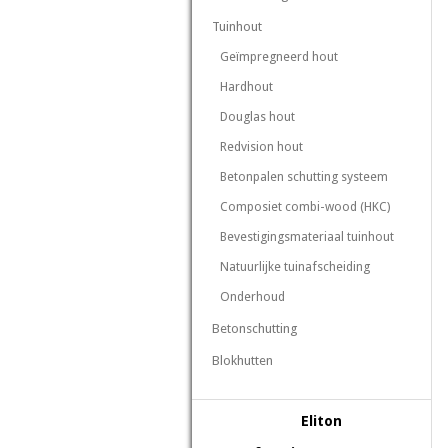
Tuinhout
Geïmpregneerd hout
Hardhout
Douglas hout
Redvision hout
Betonpalen schutting systeem
Composiet combi-wood (HKC)
Bevestigingsmateriaal tuinhout
Natuurlijke tuinafscheiding
Onderhoud
Betonschutting
Blokhutten
Eliton