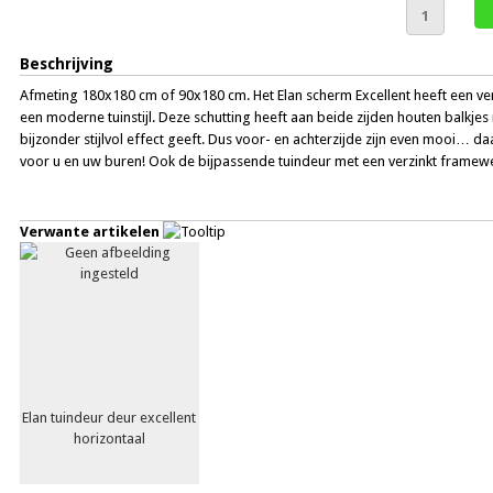
Beschrijving
Afmeting 180x180 cm of 90x180 cm. Het Elan scherm Excellent heeft een ver
een moderne tuinstijl. Deze schutting heeft aan beide zijden houten balkje
bijzonder stijlvol effect geeft. Dus voor- en achterzijde zijn even mooi… d
voor u en uw buren! Ook de bijpassende tuindeur met een verzinkt framewe
Verwante artikelen
Elan tuindeur deur excellent
horizontaal