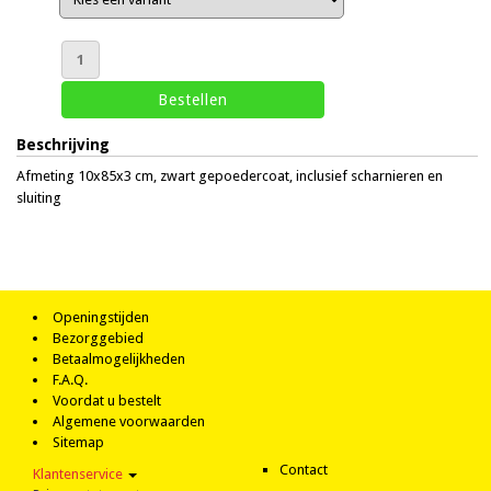
Beschrijving
Afmeting 10x85x3 cm, zwart gepoedercoat, inclusief scharnieren en
sluiting
Openingstijden
Bezorggebied
Betaalmogelijkheden
F.A.Q.
Voordat u bestelt
Algemene voorwaarden
Sitemap
Contact
Klantenservice