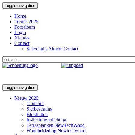
Toggle navigation
Home
Trends 2026
Fotoalbum
Login
Nieuws
Contact
Schoehuijs Almere Contact
Toggle navigation
Nieuw 2026
Tuinhout
Sierbestrating
Blokhutten
In-lite tuinverlichting
Terrasplanken NewTechWood
Wandbekleding Newtechwood