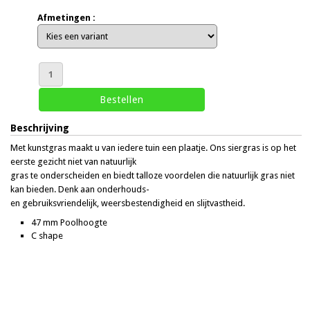
Afmetingen :
Beschrijving
Met kunstgras maakt u van iedere tuin een plaatje. Ons siergras is op het
eerste gezicht niet van natuurlijk
gras te onderscheiden en biedt talloze voordelen die natuurlijk gras niet
kan bieden. Denk aan onderhouds-
en gebruiksvriendelijk, weersbestendigheid en slijtvastheid.
47 mm Poolhoogte
C shape