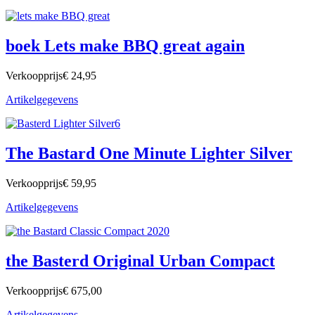
boek Lets make BBQ great again
Verkoopprijs
€ 24,95
Artikelgegevens
The Bastard One Minute Lighter Silver
Verkoopprijs
€ 59,95
Artikelgegevens
the Basterd Original Urban Compact
Verkoopprijs
€ 675,00
Artikelgegevens