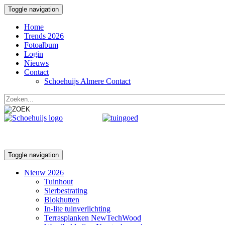
Toggle navigation
Home
Trends 2026
Fotoalbum
Login
Nieuws
Contact
Schoehuijs Almere Contact
Toggle navigation
Nieuw 2026
Tuinhout
Sierbestrating
Blokhutten
In-lite tuinverlichting
Terrasplanken NewTechWood