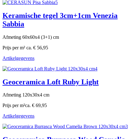
Keramische tegel 3cm+1cm Venezia
Sabbia
Afmeting 60x60x4 (3+1) cm
Prijs per m²
ca. € 56,95
Artikelgegevens
Geoceramica Loft Ruby Light
Afmeting 120x30x4 cm
Prijs per m²
ca. € 69,95
Artikelgegevens