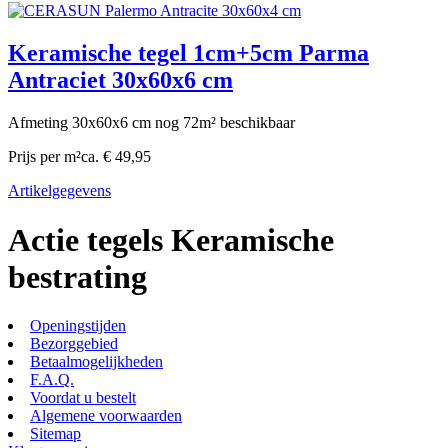
Keramische tegel 1cm+5cm Parma
Antraciet 30x60x6 cm
Afmeting 30x60x6 cm nog 72m² beschikbaar
Prijs per m²
ca. € 49,95
Artikelgegevens
Actie tegels Keramische
bestrating
Openingstijden
Bezorggebied
Betaalmogelijkheden
F.A.Q.
Voordat u bestelt
Algemene voorwaarden
Sitemap