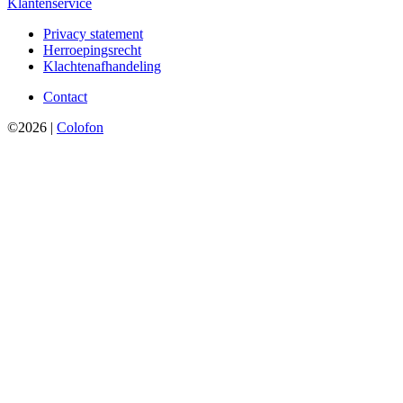
Klantenservice
Privacy statement
Herroepingsrecht
Klachtenafhandeling
Contact
©2026 |
Colofon