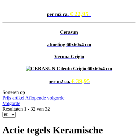
€ 22,95
per m2 ca.
Cerasun
afmeting 60x60x4 cm
Verona Grigio
€ 39,95
per m2 ca.
Sorteren op
Prijs artikel Aflopende volgorde
Volgorde
Resultaten 1 - 32 van 32
Actie tegels Keramische