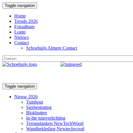
Toggle navigation
Home
Trends 2026
Fotoalbum
Login
Nieuws
Contact
Schoehuijs Almere Contact
Toggle navigation
Nieuw 2026
Tuinhout
Sierbestrating
Blokhutten
In-lite tuinverlichting
Terrasplanken NewTechWood
Wandbekleding Newtechwood