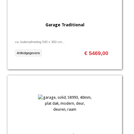
Garage Traditional
ca. buitenafmeting 540 x 360 cm...
€ 5469,00
Artikelgegevens