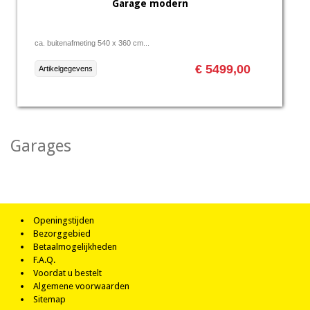
Garage modern
ca. buitenafmeting 540 x 360 cm...
€ 5499,00
Artikelgegevens
Garages
Openingstijden
Bezorggebied
Betaalmogelijkheden
F.A.Q.
Voordat u bestelt
Algemene voorwaarden
Sitemap