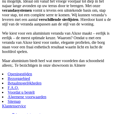
nu mogelijk. Ideaal om vanaf het vroege voorjaar tot diep in het
najaar lange avonden op uw terras door te brengen. Met onze
verandasystemen
vormt u tevens een uitstekende basis om, stap
voor stap, tot een complete serre te komen. Wij kunnen veranda‘s
leveren met een aantal
verschillende sierlijsten
. Hierdoor kunt u de
stijl van de veranda aanpassen aan de stijl van de woning.
Wie kiest voor een aluminium veranda van Aluxe maakt – eerlijk is
eerlijk – de meest optimale keuze. Waarom? Omdat u met een
veranda van Aluxe kiest voor ranke, elegante profielen, die borg
staan voor een fraai esthetisch resultaat waarin licht en lucht de
hoofdrol spelen.
Maar aluminium biedt heel wat meer voordelen dan schoonheid
alleen;. Te bezichtigen in onze showroom in Almere
Openingstijden
Bezorggebied
Betaalmogelijkheden
F.A.Q.
Voordat u bestelt
Algemene voorwaarden
Sitemap
Klantenservice