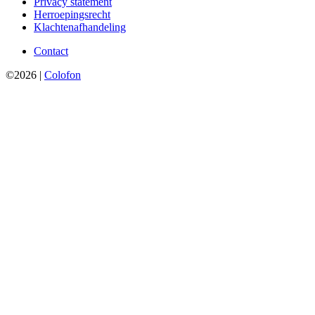
Privacy statement
Herroepingsrecht
Klachtenafhandeling
Contact
©2026 |
Colofon