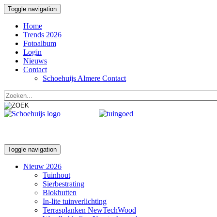
Toggle navigation
Home
Trends 2026
Fotoalbum
Login
Nieuws
Contact
Schoehuijs Almere Contact
Toggle navigation
Nieuw 2026
Tuinhout
Sierbestrating
Blokhutten
In-lite tuinverlichting
Terrasplanken NewTechWood