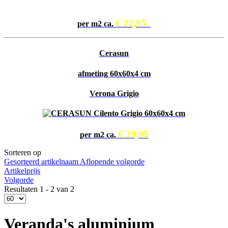
€ 22,95
per m2 ca.
Cerasun
afmeting 60x60x4 cm
Verona Grigio
€ 39,95
per m2 ca.
Sorteren op
Gesorteerd artikelnaam Aflopende volgorde
Artikelprijs
Volgorde
Resultaten 1 - 2 van 2
Veranda's aluminium