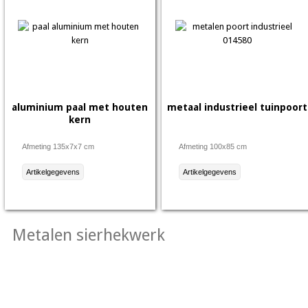
aluminium paal met houten
metaal industrieel tuinpoort
kern
Afmeting 135x7x7 cm
Afmeting 100x85 cm
Artikelgegevens
Artikelgegevens
Metalen sierhekwerk