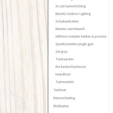
In-Lite tuinverlichting
Maretti Outdoor Lighting
Schaduwdoeken
Metalen sierhekwerk
Hillfence metalen hekken & poorten
Speeltoestellen Jungle gym
Siergras
Tuinhaarden
the Bastard barbecue
Haardhout
Tuinmeubels
Tuinhout
Betonschutting
Blokhutten