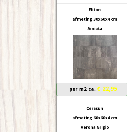
Eliton
afmeting 30x60x4 cm
Amiata
€ 22,95
per m2 ca.
Cerasun
afmeting 60x60x4 cm
Verona Grigio