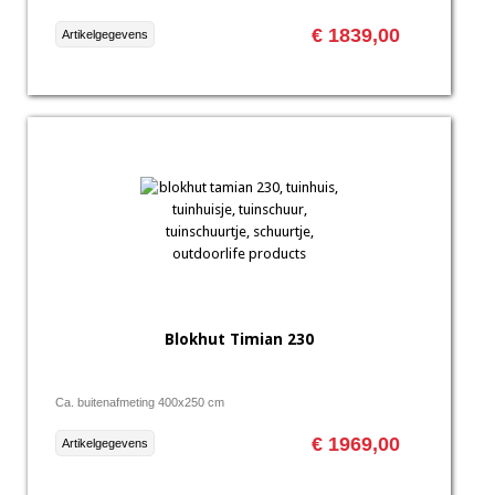
€ 1839,00
Artikelgegevens
Blokhut Timian 230
Ca. buitenafmeting 400x250 cm
€ 1969,00
Artikelgegevens