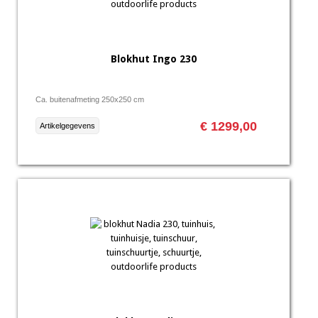
Blokhut Ingo 230
Ca. buitenafmeting 250x250 cm
€ 1299,00
Artikelgegevens