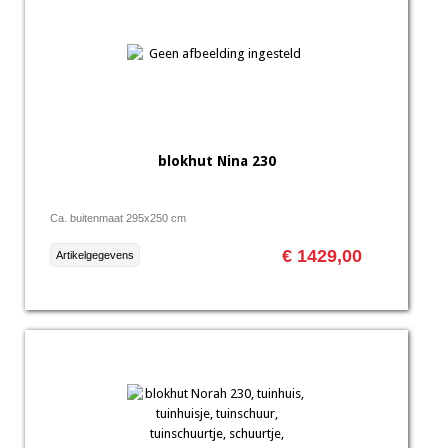
blokhut Nina 230
Ca. buitenmaat 295x250 cm
€ 1429,00
Artikelgegevens