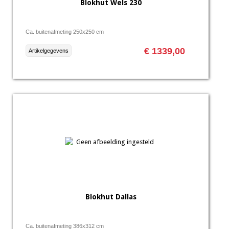
Blokhut Wels 230
Ca. buitenafmeting 250x250 cm
€ 1339,00
Artikelgegevens
Blokhut Dallas
Ca. buitenafmeting 386x312 cm