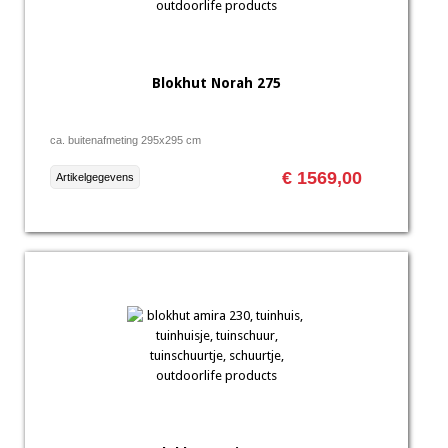
Blokhut Norah 275
ca. buitenafmeting 295x295 cm
€ 1569,00
Artikelgegevens