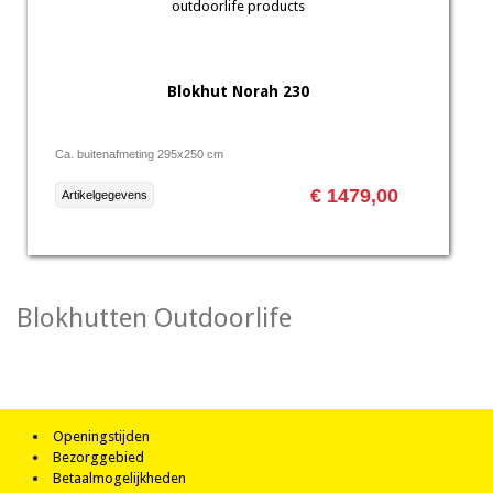
Blokhut Norah 230
Ca. buitenafmeting 295x250 cm
€ 1479,00
Artikelgegevens
Blokhutten Outdoorlife
Openingstijden
Bezorggebied
Betaalmogelijkheden