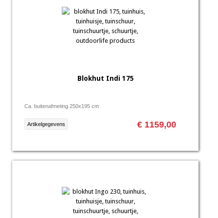
Blokhut Indi 175
Ca. buitenafmeting 250x195 cm
€ 1159,00
Artikelgegevens