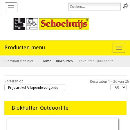
Toggle
navigation
Toggl
naviga
U bevindt zich hier:
Home
Blokhutten
Blokhutten Outdoorlife
Sorteren op
Resultaten 1 - 26 van 26
Prijs artikel Aflopende volgorde
Blokhutten Outdoorlife