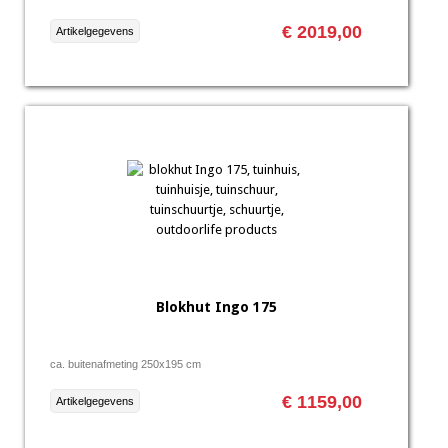
€ 2019,00
Artikelgegevens
Blokhut Ingo 175
ca. buitenafmeting 250x195 cm
€ 1159,00
Artikelgegevens