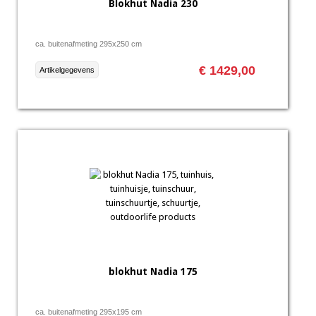
Blokhut Nadia 230
ca. buitenafmeting 295x250 cm
€ 1429,00
Artikelgegevens
blokhut Nadia 175
ca. buitenafmeting 295x195 cm