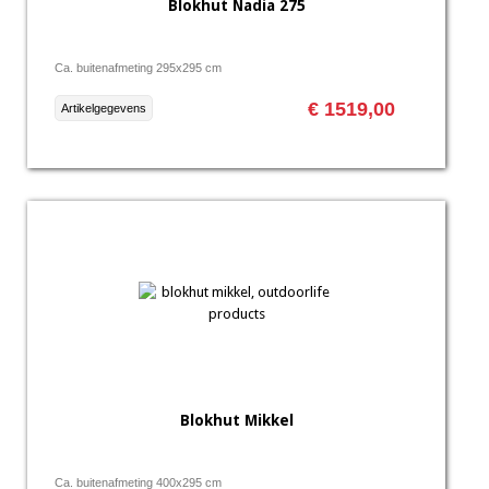
Blokhut Nadia 275
Ca. buitenafmeting 295x295 cm
€ 1519,00
Artikelgegevens
Blokhut Mikkel
Ca. buitenafmeting 400x295 cm