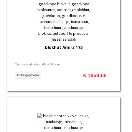
blokhut Amira 175
Ca. buitenafmeting 400x195 cm
€ 1659,00
Artikelgegevens