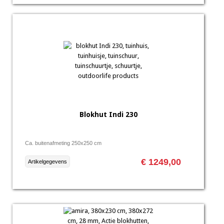
Blokhut Indi 230
Ca. buitenafmeting 250x250 cm
€ 1249,00
Artikelgegevens