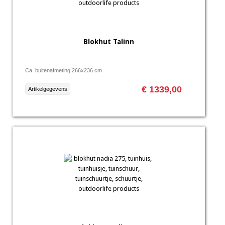
Blokhut Talinn
Ca. buitenafmeting 266x236 cm
€ 1339,00
Artikelgegevens