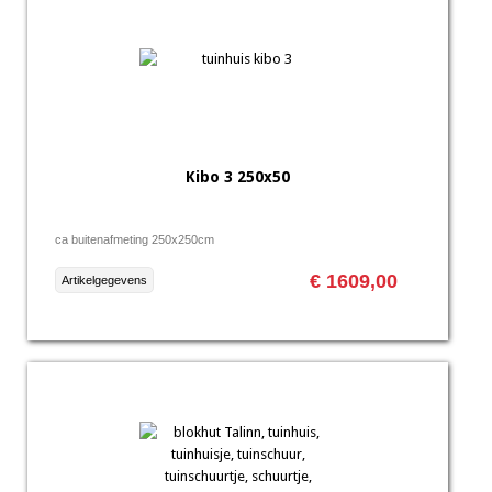
Kibo 3 250x50
ca buitenafmeting 250x250cm
€ 1609,00
Artikelgegevens