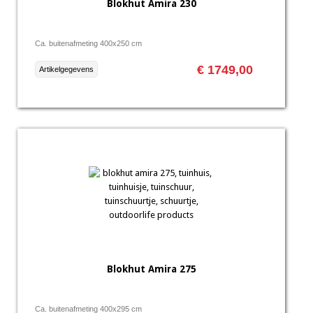
Blokhut Amira 230
Ca. buitenafmeting 400x250 cm
€ 1749,00
Artikelgegevens
Blokhut Amira 275
Ca. buitenafmeting 400x295 cm