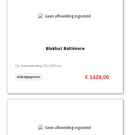
Blokhut Baltimore
Ca. buitenafmeting 312x250 cm
€ 1429,00
Artikelgegevens