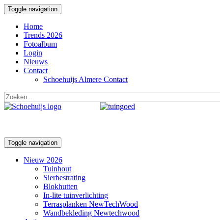
Toggle navigation
Home
Trends 2026
Fotoalbum
Login
Nieuws
Contact
Schoehuijs Almere Contact
Toggle navigation
Nieuw 2026
Tuinhout
Sierbestrating
Blokhutten
In-lite tuinverlichting
Terrasplanken NewTechWood
Wandbekleding Newtechwood